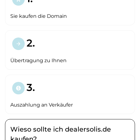
Sie kaufen die Domain
2.
arrow_forward
Übertragung zu Ihnen
3.
paid
Auszahlung an Verkäufer
Wieso sollte ich dealersolis.de
kaufen?