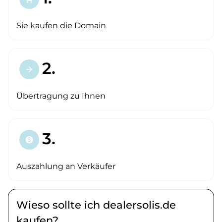
Sie kaufen die Domain
2.
arrow_forward
Übertragung zu Ihnen
3.
paid
Auszahlung an Verkäufer
Wieso sollte ich dealersolis.de
kaufen?