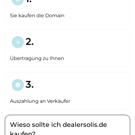
Sie kaufen die Domain
2.
arrow_forward
Übertragung zu Ihnen
3.
paid
Auszahlung an Verkäufer
Wieso sollte ich dealersolis.de
kaufen?